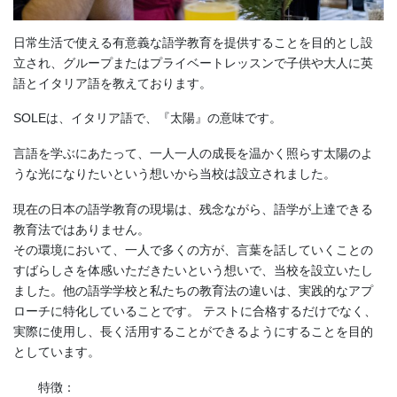
日常生活で使える有意義な語学教育を提供することを目的とし設
立され、グループまたはプライベートレッスンで子供や大人に英
語とイタリア語を教えております。
SOLEは、イタリア語で、『太陽』の意味です。
言語を学ぶにあたって、一人一人の成長を温かく照らす太陽のよ
うな光になりたいという想いから当校は設立されました。
現在の日本の語学教育の現場は、残念ながら、語学が上達できる
教育法ではありません。
その環境において、一人で多くの方が、言葉を話していくことの
すばらしさを体感いただきたいという想いで、当校を設立いたし
ました。他の語学学校と私たちの教育法の違いは、実践的なアプ
ローチに特化していることです。 テストに合格するだけでなく、
実際に使用し、長く活用することができるようにすることを目的
としています。
特徴：