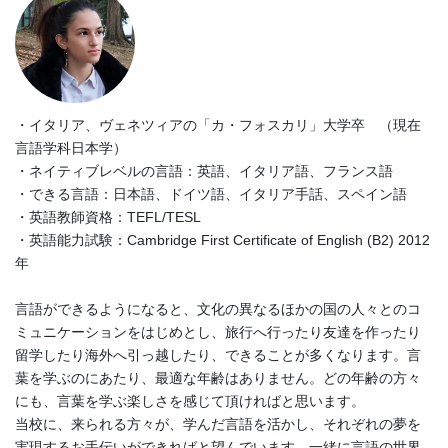
・イタリア、ヴェネツィアの「カ・フォスカリ」大学卒 （現在
言語学科日本学）
・ネイティブレベルの言語：英語、イタリア語、フランス語
・できる言語：日本語、ドイツ語、イタリア手話、スペイン語
・英語教師資格：TEFL/TESL
・英語能力試験：Cambridge First Certificate of English (B2) 2012
年
言語ができるようになると、文化の異なるほかの国の人々とのコ
ミュニケーションをはじめとし、旅行へ行ったり友達を作ったり
留学したり海外へ引っ越したり、できることが多くなります。言
葉を学ぶのにあたり、最適な年齢はありません。どの年齢の方々
にも、言葉を学ぶ楽しさを感じて頂ければと思います。
当校に、来られる方々が、学んだ言語を活かし、それぞれの夢を
実現するお手伝いができればと望んでいます。一緒に言語の世界