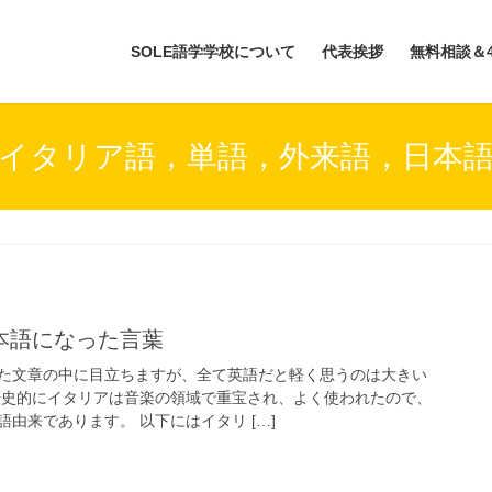
SOLE語学学校について
代表挨拶
無料相談＆
イタリア語，単語，外来語，日本
本語になった言葉
た文章の中に目立ちますが、全て英語だと軽く思うのは大きい
歴史的にイタリアは音楽の領域で重宝され、よく使われたので、
由来であります。 以下にはイタリ […]