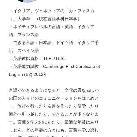
・イタリア、ヴェネツィアの「カ・フォスカ
リ」大学卒 （現在言語学科日本学）
・ネイティブレベルの言語：英語、イタリア
語、フランス語
・できる言語：日本語、ドイツ語、イタリア手
話、スペイン語
・英語教師資格：TEFL/TESL
・英語能力試験：Cambridge First Certificate of
English (B2) 2012年
言語ができるようになると、文化の異なるほか
の国の人々とのコミュニケーションをはじめと
し、旅行へ行ったり友達を作ったり留学したり
海外へ引っ越したり、できることが多くなりま
す。言葉を学ぶのにあたり、最適な年齢はあり
ません。どの年齢の方々にも、言葉を学ぶ楽し