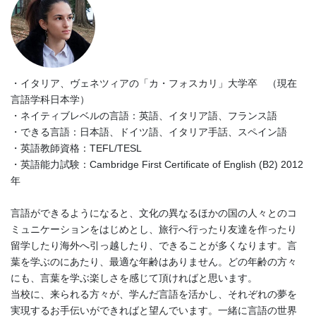
・イタリア、ヴェネツィアの「カ・フォスカリ」大学卒 （現在
言語学科日本学）
・ネイティブレベルの言語：英語、イタリア語、フランス語
・できる言語：日本語、ドイツ語、イタリア手話、スペイン語
・英語教師資格：TEFL/TESL
・英語能力試験：Cambridge First Certificate of English (B2) 2012
年
言語ができるようになると、文化の異なるほかの国の人々とのコ
ミュニケーションをはじめとし、旅行へ行ったり友達を作ったり
留学したり海外へ引っ越したり、できることが多くなります。言
葉を学ぶのにあたり、最適な年齢はありません。どの年齢の方々
にも、言葉を学ぶ楽しさを感じて頂ければと思います。
当校に、来られる方々が、学んだ言語を活かし、それぞれの夢を
実現するお手伝いができればと望んでいます。一緒に言語の世界