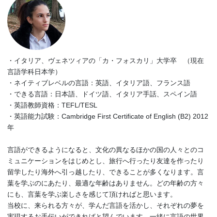
・イタリア、ヴェネツィアの「カ・フォスカリ」大学卒 （現在
言語学科日本学）
・ネイティブレベルの言語：英語、イタリア語、フランス語
・できる言語：日本語、ドイツ語、イタリア手話、スペイン語
・英語教師資格：TEFL/TESL
・英語能力試験：Cambridge First Certificate of English (B2) 2012
年
言語ができるようになると、文化の異なるほかの国の人々とのコ
ミュニケーションをはじめとし、旅行へ行ったり友達を作ったり
留学したり海外へ引っ越したり、できることが多くなります。言
葉を学ぶのにあたり、最適な年齢はありません。どの年齢の方々
にも、言葉を学ぶ楽しさを感じて頂ければと思います。
当校に、来られる方々が、学んだ言語を活かし、それぞれの夢を
実現するお手伝いができればと望んでいます。一緒に言語の世界