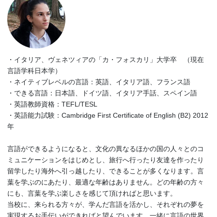
・イタリア、ヴェネツィアの「カ・フォスカリ」大学卒 （現在
言語学科日本学）
・ネイティブレベルの言語：英語、イタリア語、フランス語
・できる言語：日本語、ドイツ語、イタリア手話、スペイン語
・英語教師資格：TEFL/TESL
・英語能力試験：Cambridge First Certificate of English (B2) 2012
年
言語ができるようになると、文化の異なるほかの国の人々とのコ
ミュニケーションをはじめとし、旅行へ行ったり友達を作ったり
留学したり海外へ引っ越したり、できることが多くなります。言
葉を学ぶのにあたり、最適な年齢はありません。どの年齢の方々
にも、言葉を学ぶ楽しさを感じて頂ければと思います。
当校に、来られる方々が、学んだ言語を活かし、それぞれの夢を
実現するお手伝いができればと望んでいます。一緒に言語の世界