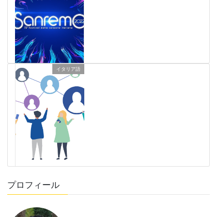
イタリア語
前の記事
サンレモフェスティバルと
世界中のイタリア音楽
次の記事
プロフィール
すぐに使えるイタリア語文
法のまとめ一覧